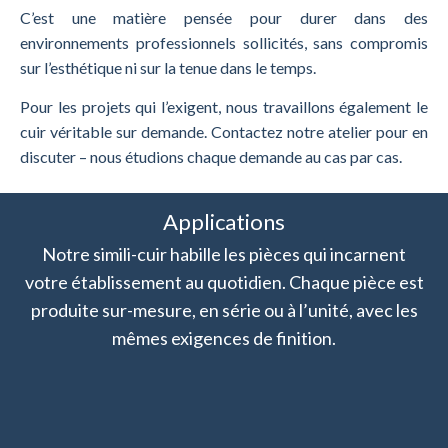
C’est une matière pensée pour durer dans des
environnements professionnels sollicités, sans compromis
sur l’esthétique ni sur la tenue dans le temps.
Pour les projets qui l’exigent, nous travaillons également le
cuir véritable sur demande. Contactez notre atelier pour en
discuter – nous étudions chaque demande au cas par cas.
Applications
Notre simili-cuir habille les pièces qui incarnent
votre établissement au quotidien. Chaque pièce est
produite sur-mesure, en série ou à l’unité, avec les
mêmes exigences de finition.