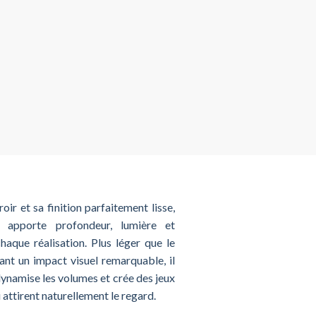
oir et sa finition parfaitement lisse,
ir apporte profondeur, lumière et
haque réalisation. Plus léger que le
ant un impact visuel remarquable, il
 dynamise les volumes et crée des jeux
 attirent naturellement le regard.