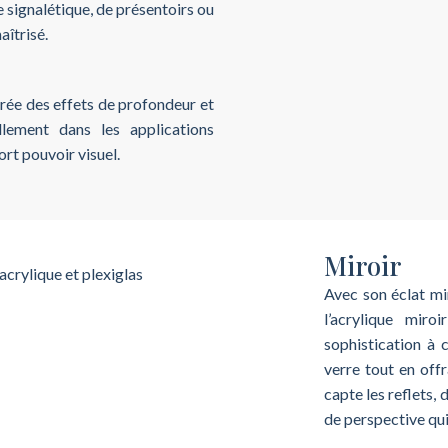
e signalétique, de présentoirs ou
aîtrisé.
rée des effets de profondeur et
llement dans les applications
fort pouvoir visuel.
Miroir
Avec son éclat mir
l’acrylique miro
sophistication à c
verre tout en offr
capte les reflets,
de perspective qui