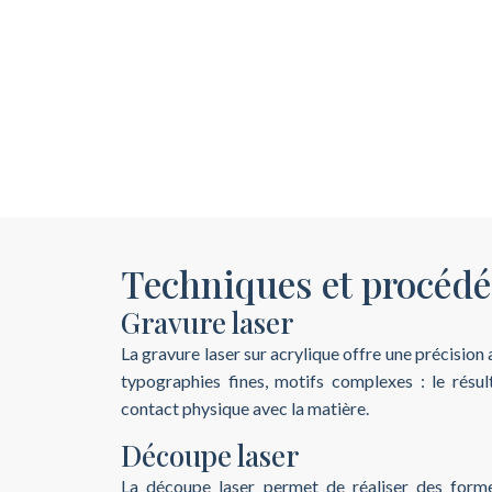
Techniques et procédé
Gravure laser
La gravure laser sur acrylique offre une précision
typographies fines, motifs complexes : le résul
contact physique avec la matière.
Découpe laser
La découpe laser permet de réaliser des form