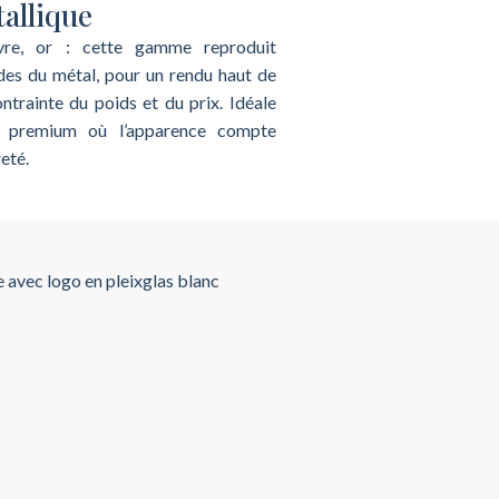
allique
ivre, or : cette gamme reproduit
des du métal, pour un rendu haut de
trainte du poids et du prix. Idéale
 premium où l’apparence compte
eté.