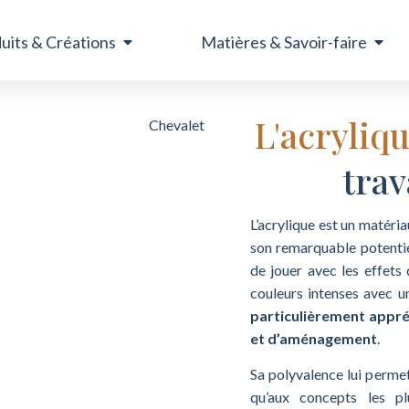
uits & Créations
Matières & Savoir-faire
L'acryliq
trav
L’acrylique est un matéria
son remarquable potentie
de jouer avec les effets
couleurs intenses avec u
particulièrement appré
et d’aménagement
.
Sa polyvalence lui permet
qu’aux concepts les pl