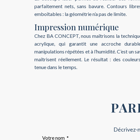
parfaitement nets, sans bavure. Contours libres
emboîtables : la géométrie n’a pas de limite.
Impression numérique
Chez BA CONCEPT, nous maîtrisons la technique
acrylique, qui garantit une accroche durable
manipulations répétées et à l’humidité. C’est un s
maîtrisent réellement. Le résultat : des couleur
tenue dans le temps.
PAR
Décrivez-n
Votre nom