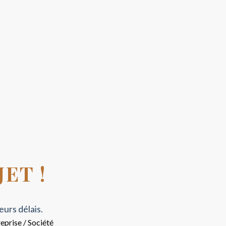
ET !
urs délais.
eprise / Société