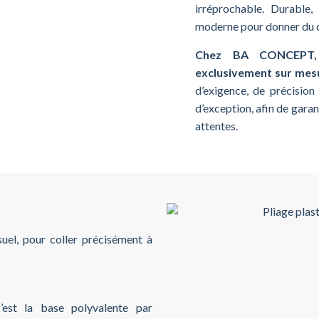
irréprochable. Durable, 
moderne pour donner du c
Chez BA CONCEPT, c
exclusivement sur mes
d’exigence, de précision
d’exception, afin de garan
attentes.
uel, pour coller précisément à
c’est la base polyvalente par