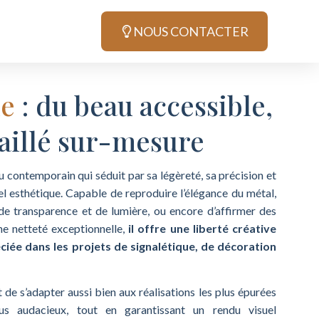
NOUS CONTACTER
ue
: du beau accessible,
aillé sur-mesure
u contemporain qui séduit par sa légèreté, sa précision et
l esthétique. Capable de reproduire l’élégance du métal,
 de transparence et de lumière, ou encore d’affirmer des
ne netteté exceptionnelle,
il offre une liberté créative
ciée dans les projets de signalétique, de décoration
 de s’adapter aussi bien aux réalisations les plus épurées
us audacieux, tout en garantissant un rendu visuel